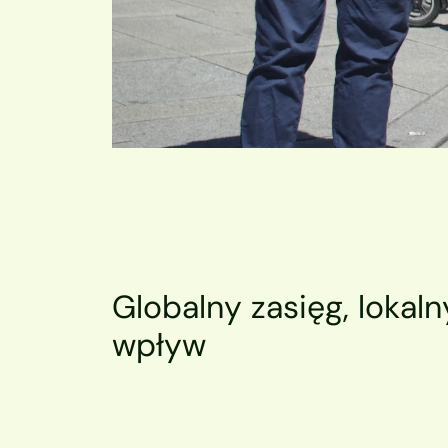
Globalny zasięg, lokalny
wpływ