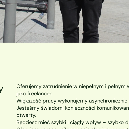
 
Oferujemy zatrudnienie w niepełnym i pełnym w
jako freelancer.
Większość pracy wykonujemy asynchronicznie i
Jesteśmy świadomi konieczności komunikowania
otwarty.
Będziesz mieć szybki i ciągły wpływ – szybko 