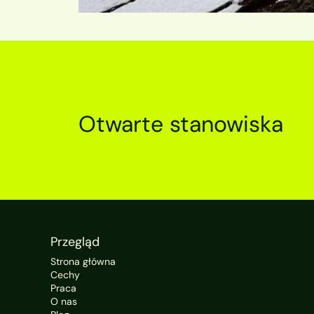
Otwarte stanowiska
Przegląd
Strona główna
Cechy
Praca
O nas