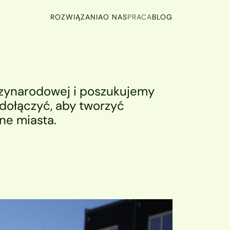
ROZWIĄZANIA
O NAS
PRACA
BLOG
zynarodowej i poszukujemy 
dołączyć, aby tworzyć 
ne miasta.