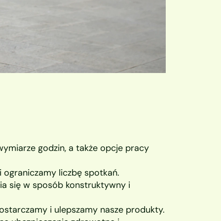
ymiarze godzin, a także opcje pracy 
 ograniczamy liczbę spotkań.
 się w sposób konstruktywny i 
dostarczamy i ulepszamy nasze produkty.