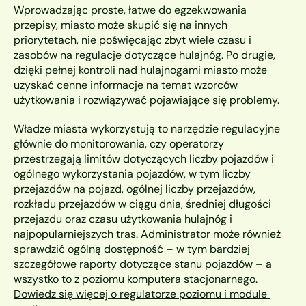
Wprowadzając proste, łatwe do egzekwowania 
przepisy, miasto może skupić się na innych 
priorytetach, nie poświęcając zbyt wiele czasu i 
zasobów na regulacje dotyczące hulajnóg. Po drugie, 
dzięki pełnej kontroli nad hulajnogami miasto może 
uzyskać cenne informacje na temat wzorców 
użytkowania i rozwiązywać pojawiające się problemy. 
Władze miasta wykorzystują to narzędzie regulacyjne 
głównie do monitorowania, czy operatorzy 
przestrzegają limitów dotyczących liczby pojazdów i 
ogólnego wykorzystania pojazdów, w tym liczby 
przejazdów na pojazd, ogólnej liczby przejazdów, 
rozkładu przejazdów w ciągu dnia, średniej długości 
przejazdu oraz czasu użytkowania hulajnóg i 
najpopularniejszych tras. Administrator może również 
sprawdzić ogólną dostępność – w tym bardziej 
szczegółowe raporty dotyczące stanu pojazdów – a 
wszystko to z poziomu komputera stacjonarnego.
Dowiedz się więcej o regulatorze poziomu i module 