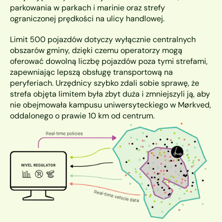
parkowania w parkach i marinie oraz strefy 
ograniczonej prędkości na ulicy handlowej.
Limit 500 pojazdów dotyczy wyłącznie centralnych 
obszarów gminy, dzięki czemu operatorzy mogą 
oferować dowolną liczbę pojazdów poza tymi strefami, 
zapewniając lepszą obsługę transportową na 
peryferiach. Urzędnicy szybko zdali sobie sprawę, że 
strefa objęta limitem była zbyt duża i zmniejszyli ją, aby 
nie obejmowała kampusu uniwersyteckiego w Mørkved, 
oddalonego o prawie 10 km od centrum.