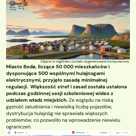
Zdjęcie w nagłówku zostało wygenerowane komputerowo.
Miasto Bodø, liczące 50 000 mieszkańców i 
dysponujące 500 wspólnymi hulajnogami 
elektrycznymi, przyjęło zasadę minimalnej 
regulacji.  Większość stref i zasad została ustalona 
podczas godzinnej sesji szkoleniowej wideo z 
udziałem władz miejskich.
 Ze względu na niską 
gęstość zaludnienia i niewielką liczbę pojazdów, 
dystrybucja hulajnóg nie sprawiała większych 
problemów, co pozwoliło na wprowadzenie niewielu 
ograniczeń.