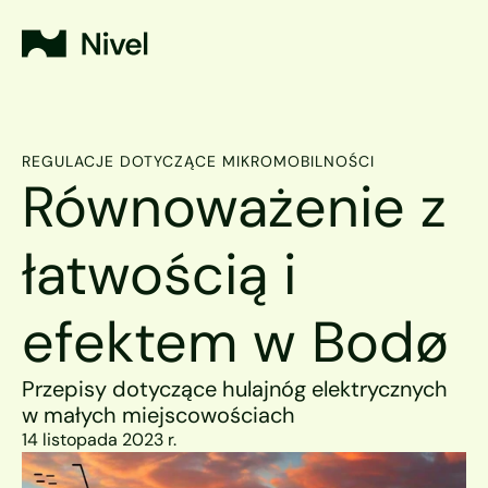
REGULACJE DOTYCZĄCE MIKROMOBILNOŚCI
Równoważenie z 
łatwością i 
efektem w Bodø
Przepisy dotyczące hulajnóg elektrycznych 
w małych miejscowościach
14 listopada 2023 r.