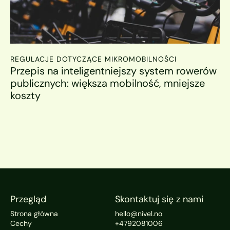
REGULACJE DOTYCZĄCE MIKROMOBILNOŚCI
Przepis na inteligentniejszy system rowerów 
publicznych: większa mobilność, mniejsze 
koszty
Przegląd
Skontaktuj się z nami
Strona główna
hello@nivel.no
Cechy
+4792081006