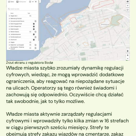
Zrzut ekranu z regulatora Bodø
Władze miasta szybko zrozumiały dynamikę regulacji 
cyfrowych, wiedząc, że mogą wprowadzić dodatkowe 
ograniczenia, aby reagować na niepożądane sytuacje 
na ulicach. Operatorzy są tego również świadomi i 
zachowują się odpowiednio. Oczywiście chcą działać 
tak swobodnie, jak to tylko możliwe.
Władze miasta aktywnie zarządzały regulacjami 
cyfrowymi i wprowadziły tylko kilka zmian w 16 strefach 
w ciągu pierwszych sześciu miesięcy. Strefy te 
obejmują strefy zakazu wjazdów na cmentarze, zakaz 